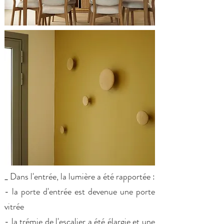
_ Dans l'entrée, la lumière a été rapportée :
- la porte d'entrée est devenue une porte
vitrée
- la trémie de l'escalier a été élargie et une