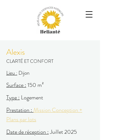
Alexis
CLARTÉ ET CONFORT
Lieu :
Dijon
Surface :
150 m²
Type :
Logement
Prestation :
Mission Conception +
Plans par lots
Date de réception :
Juillet 2025